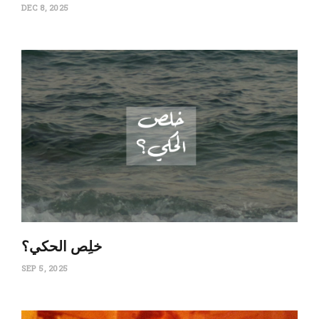
DEC 8, 2025
‏خلِص الحكي؟
SEP 5, 2025