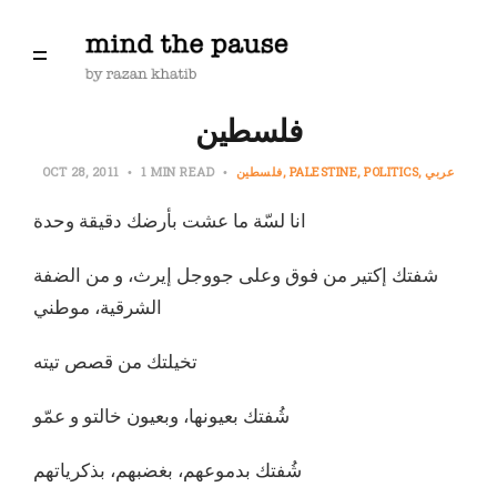
فلسطين
عربي
POLITICS
PALESTINE
فلسطين
1 MIN READ
OCT 28, 2011
انا لسّة ما عشت بأرضك دقيقة وحدة
شفتك إكتير من فوق وعلى جووجل إيرث، و من الضفة
الشرقية، موطني
تخيلتك من قصص تيته
شُفتك بعيونها، وبعيون خالتو و عمّو
شُفتك بدموعهم، بغضبهم، بذكرياتهم