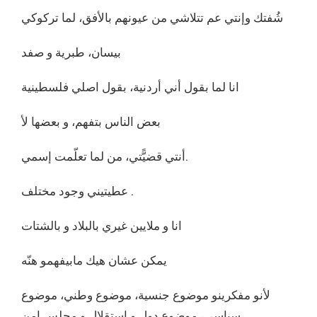
شُفتك وإنتي عم تتلاشي من عيونهم بالأفق، لما تركوكي
بيسان، طبرية و صفد
انا لما بقول أني أردنية، بقول اصلي فلسطينية
بعض الناس بتفهم، و بعضها لأ
أنتي قضيًّتي، من لما تعلّمت إسمي.
عطيتيني وجود مختلف .
انا و ملايين غيري بالبلاد و بالشتات
يمكن عشان هيك مابيفهمو هنّه
لأنو مفكرينو موضوع جنسية، موضوع وطني، موضوع
سياسي، موضوع دول و استقلال و مجلس امن،